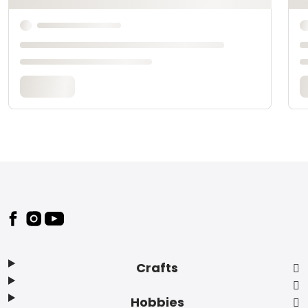
Footer
Crafts
Hobbies