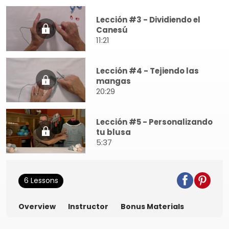
Lección #3 - Dividiendo el
Canesú
11:21
Lección #4 - Tejiendo las
mangas
20:29
Lección #5 - Personalizando
tu blusa
5:37
6 Lessons
Overview
Instructor
Bonus Materials