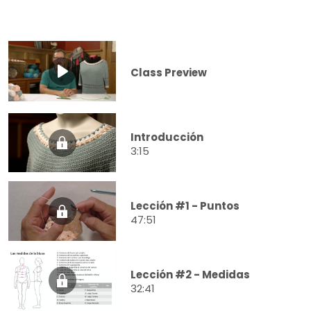
Class Preview
Introducción
3:15
Lección #1 - Puntos
47:51
Lección #2 - Medidas
32:41