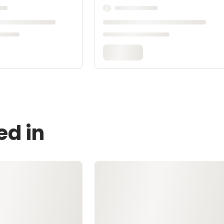
ed in