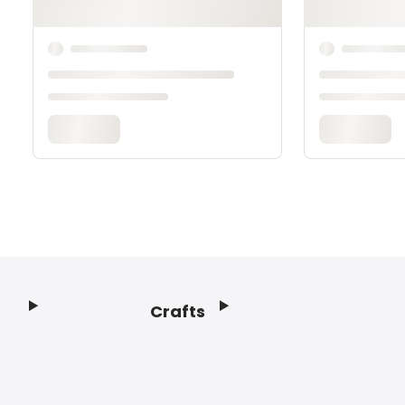
Crafts
Footer