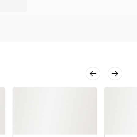
Planos
Avanzado en
Pose de Perfil
30:31
Análisis de
Planos
Avanzado en
Pose de 3/4
1:23:44