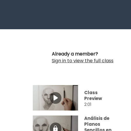
Already a member?
Sign in to view the full class
Class
Preview
2:01
Análisis de
Planos
Sencillos en